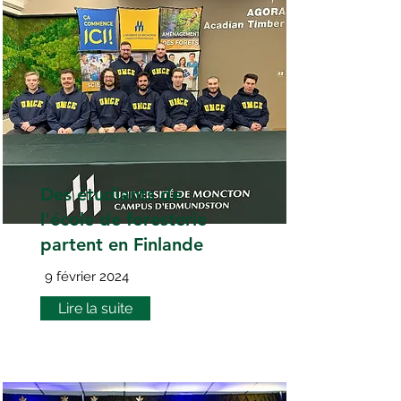
Des étudiants de
l'école de foresterie
partent en Finlande
9 février 2024
Lire la suite