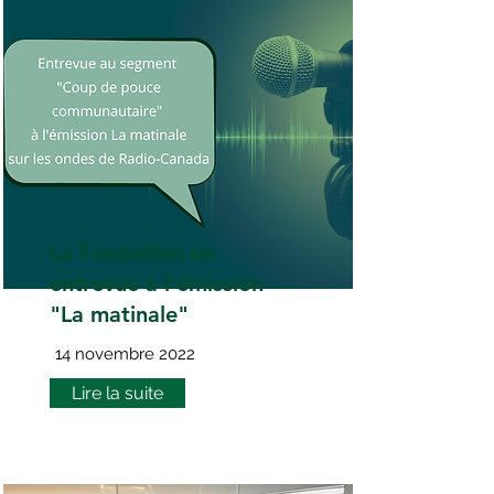
La Fondation en
entrevue à l'émission
"La matinale"
14 novembre 2022
Lire la suite