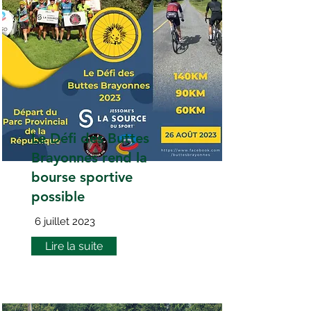
Le Défi des Buttes
Brayonnes rend la
bourse sportive
possible
6 juillet 2023
Lire la suite