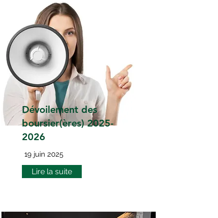
Dévoilement des
boursier(ères)
2025-
2026
19 juin 2025
Lire la suite