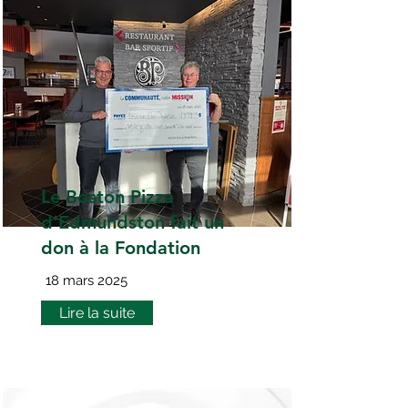
Le Boston Pizza
d'Edmundston fait un
don à la Fondation
18 mars 2025
Lire la suite