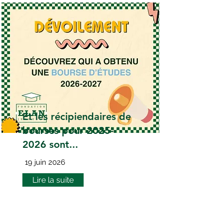
Et les récipiendaires de
bourses pour
2025-
2026
sont...
19 juin 2026
Lire la suite