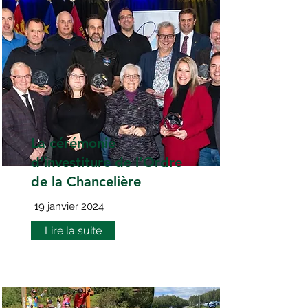
La cérémonie
d’investiture de l’Ordre
de la Chancelière
19 janvier 2024
Lire la suite