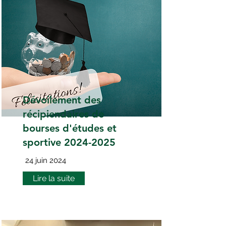
Dévoilement des
récipiendaires de
bourses d'études et
sportive
2024-2025
24 juin 2024
Lire la suite