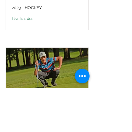
2023 - HOCKEY
Lire la suite
Alexandre Bélanger
2021 - GOLF
Lire la suite