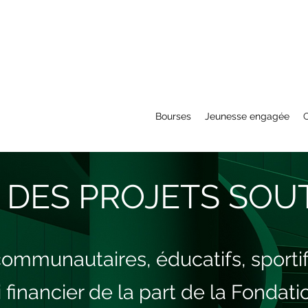
Bourses
Jeunesse engagée
O
E DES PROJETS SO
 communautaires, éducatifs, sportif
financier de la part de la Fondat