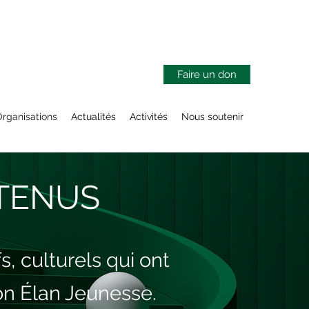
Faire un don
rganisations
Actualités
Activités
Nous soutenir
UTENUS
s, culturels qui ont
ion Élan Jeunesse.