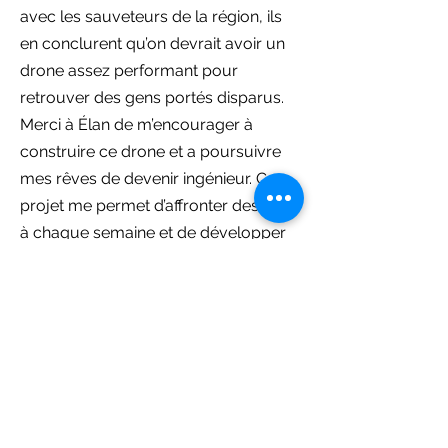
avec les sauveteurs de la région, ils
en conclurent qu’on devrait avoir un
drone assez performant pour
retrouver des gens portés disparus.
Merci à Élan de m’encourager à
construire ce drone et a poursuivre
mes rêves de devenir ingénieur. Ce
projet me permet d’affronter des défis
à chaque semaine et de développer
mes aptitudes en robotique. “
< Précédante
Prochaine >
info@elanjeunesse.com