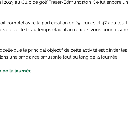
 2023 au Club de golf Fraser-Edmundston. Ce fut encore une
hait complet avec la participation de 29 jeunes et 47 adultes.
évoles et le beau temps étaient au rendez-vous pour assurer 
elle que le principal objectif de cette activité est d’initier les
 dans une ambiance amusante tout au long de la journée.
o de la journée