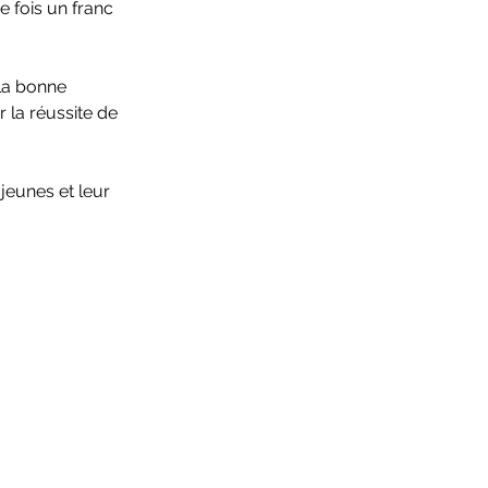
 fois un franc 
 La bonne 
la réussite de 
 jeunes et leur 