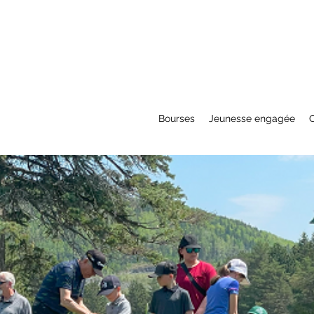
Bourses
Jeunesse engagée
O