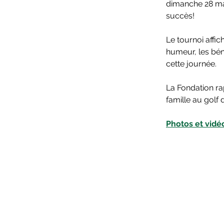
dimanche 28 mai
succès! 
Le tournoi affic
humeur, les bén
cette journée.
La Fondation rapp
famille au golf
Photos et vidé